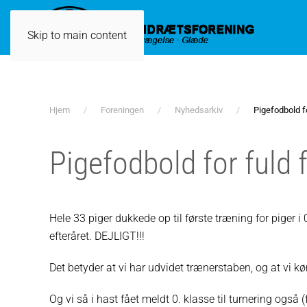
Skip to main content
Hjem
Foreningen
Nyhedsarkiv
Pigefodbold for
Pigefodbold for fuld f
Hele 33 piger dukkede op til første træning for piger i 
efteråret. DEJLIGT!!!
Det betyder at vi har udvidet trænerstaben, og at vi kør
Og vi så i hast fået meldt 0. klasse til turnering også 