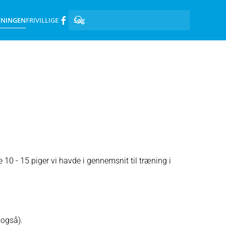
ENINGEN
FRIVILLIGE
e 10 - 15 piger vi havde i gennemsnit til træning i
 også).