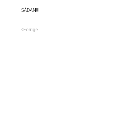
SÅDAN!!!
Forrige