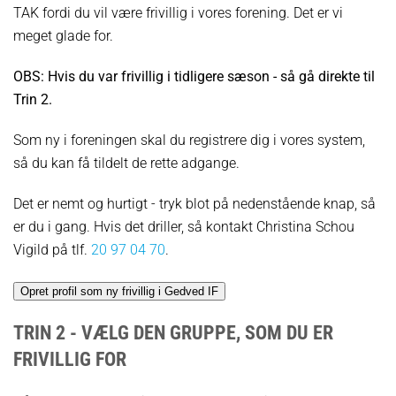
TAK fordi du vil være frivillig i vores forening. Det er vi
meget glade for.
OBS: Hvis du var frivillig i tidligere sæson - så gå direkte til
Trin 2.
Som ny i foreningen skal du registrere dig i vores system,
så du kan få tildelt de rette adgange.
Det er nemt og hurtigt - tryk blot på nedenstående knap, så
er du i gang. Hvis det driller, så kontakt Christina Schou
Vigild på tlf.
20 97 04 70
.
TRIN 2 - VÆLG DEN GRUPPE, SOM DU ER
FRIVILLIG FOR