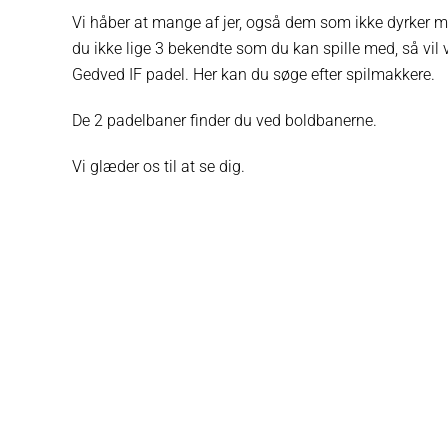
Vi håber at mange af jer, også dem som ikke dyrker m
du ikke lige 3 bekendte som du kan spille med, så vil v
Gedved IF padel. Her kan du søge efter spilmakkere.
De 2 padelbaner finder du ved boldbanerne.
Vi glæder os til at se dig.