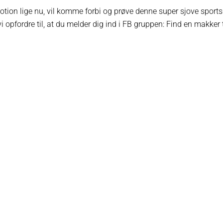
otion lige nu, vil komme forbi og prøve denne super sjove sports
i opfordre til, at du melder dig ind i FB gruppen: Find en makker t