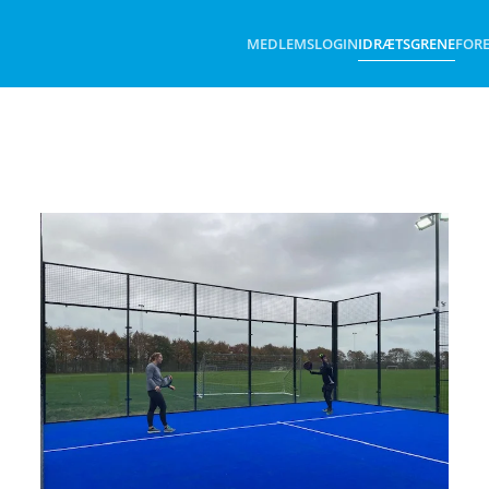
MEDLEMSLOGIN
IDRÆTSGRENE
FOR